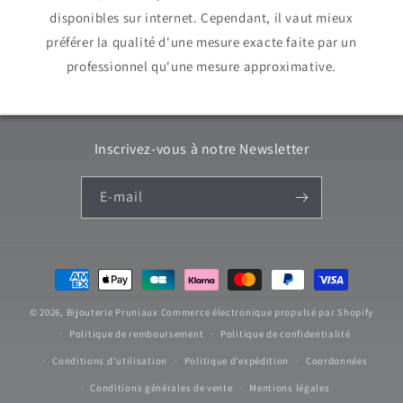
disponibles sur internet. Cependant, il vaut mieux
préférer la qualité d'une mesure exacte faite par un
professionnel qu'une mesure approximative.
Inscrivez-vous à notre Newsletter
E-mail
Moyens
de
© 2026,
Bijouterie Pruniaux
Commerce électronique propulsé par Shopify
paiement
Politique de remboursement
Politique de confidentialité
Conditions d’utilisation
Politique d’expédition
Coordonnées
Conditions générales de vente
Mentions légales