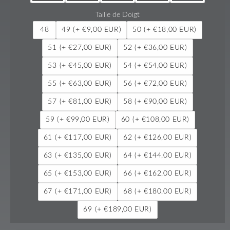
Taille de Doigt
48
49
(+ €9,00 EUR)
50
(+ €18,00 EUR)
51
(+ €27,00 EUR)
52
(+ €36,00 EUR)
53
(+ €45,00 EUR)
54
(+ €54,00 EUR)
55
(+ €63,00 EUR)
56
(+ €72,00 EUR)
57
(+ €81,00 EUR)
58
(+ €90,00 EUR)
59
(+ €99,00 EUR)
60
(+ €108,00 EUR)
61
(+ €117,00 EUR)
62
(+ €126,00 EUR)
63
(+ €135,00 EUR)
64
(+ €144,00 EUR)
65
(+ €153,00 EUR)
66
(+ €162,00 EUR)
67
(+ €171,00 EUR)
68
(+ €180,00 EUR)
69
(+ €189,00 EUR)