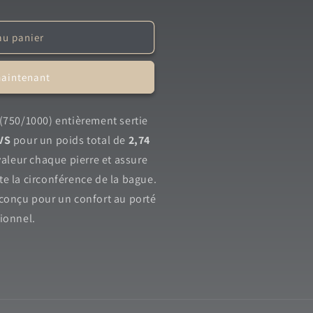
au panier
maintenant
(750/1000) entièrement sertie
-VS
pour un poids total de
2,74
 valeur chaque pierre et assure
te la circonférence de la bague.
 conçu pour un confort au porté
tionnel.