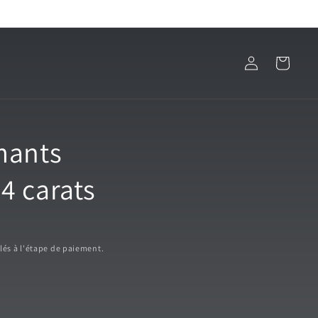
Connexion
Panier
mants
4 carats
lés à l'étape de paiement.